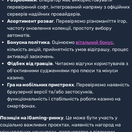
перевірений софт, інтегрований напряму з офіційних
серверів надійних провайдерів.
Асортимент розваг
. Перевіряємо різноманіття ігор,
частоту оновлення колекції, простоту вибору
автоматів.
Бонусна політика
. Оцінюємо
вітальний бонус
,
кількість акцій, прийнятність умов відіграшу, процес
активації заохочень.
Фідбек від гравців
. Читаємо відгуки користувачів з
об’єктивними судженнями про плюси та мінуси
казино.
Гра на мобільних пристроях
. Перевіряємо наявність
браузерної версії та/або застосунків,
функціональність і стабільність роботи казино на
смартфонах.
Позиція на iGaming-ринку
. Це може бути участь у
соціально важливих проєктах, наявність нагород на
міжнародних конкурсах, партнерство з відомими