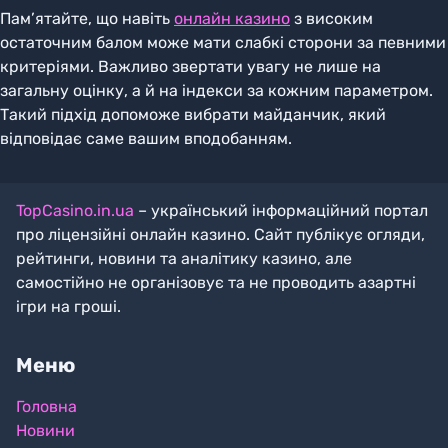
Пам’ятайте, що навіть
онлайн казино
з високим
остаточним балом може мати слабкі сторони за певними
критеріями. Важливо звертати увагу не лише на
загальну оцінку, а й на індекси за кожним параметром.
Такий підхід допоможе вибрати майданчик, який
відповідає саме вашим вподобанням.
TopCasino.in.ua
– український інформаційний портал
про ліцензійні онлайн казино. Сайт публікує огляди,
рейтинги, новини та аналітику казино, але
самостійно не організовує та не проводить азартні
ігри на гроші.
Меню
Головна
Новини