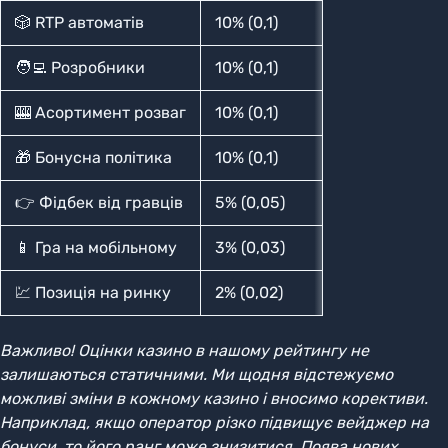
🎲 RTP автоматів
10% (0,1)
🧑‍💻 Розробники
10% (0,1)
🎰 Асортимент розваг
10% (0,1)
🎁 Бонусна політика
10% (0,1)
👉 Фідбек від гравців
5% (0,05)
📱 Гра на мобільному
3% (0,03)
💹 Позиція на ринку
2% (0,02)
Важливо! Оцінки казино в нашому рейтингу не
залишаються статичними. Ми щодня відстежуємо
можливі зміни в кожному казино і вносимо корективи.
Наприклад, якщо оператор різко підвищує вейджер на
бонуси, то його ранг може знизитися. Поява нових