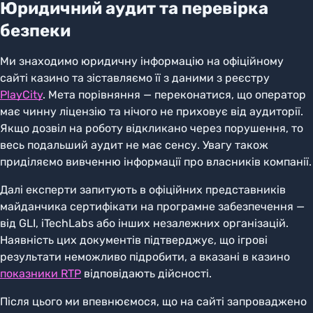
Юридичний аудит та перевірка
безпеки
Ми знаходимо юридичну інформацію на офіційному
сайті казино та зіставляємо її з даними з реєстру
PlayCity
. Мета порівняння — переконатися, що оператор
має чинну ліцензію та нічого не приховує від аудиторії.
Якщо дозвіл на роботу відкликано через порушення, то
весь подальший аудит не має сенсу. Увагу також
приділяємо вивченню інформації про власників компанії.
Далі експерти запитують в офіційних представників
майданчика сертифікати на програмне забезпечення —
від GLI, iTechLabs або інших незалежних організацій.
Наявність цих документів підтверджує, що ігрові
результати неможливо підробити, а вказані в казино
показники RTP
відповідають дійсності.
Після цього ми впевнюємося, що на сайті запроваджено