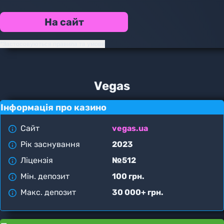
На сайт
*Застосовуються правила та умови
Vegas
Інформація про казино
Сайт
vegas.ua
Рік заснування
2023
Ліцензія
№512
Мін. депозит
100 грн.
Макс. депозит
30 000+ грн.