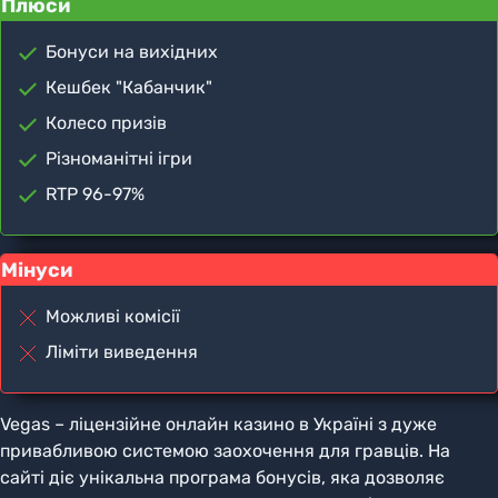
Плюси
Бонуси на вихідних
Кешбек "Кабанчик"
Колесо призів
Різноманітні ігри
RTP 96-97%
Мінуси
Можливі комісії
Ліміти виведення
Vegas – ліцензійне онлайн казино в Україні з дуже
привабливою системою заохочення для гравців. На
сайті діє унікальна програма бонусів, яка дозволяє